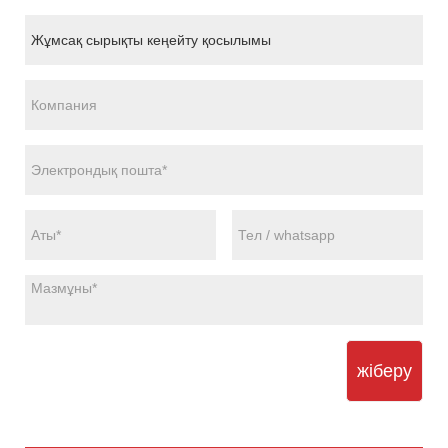
жіберу