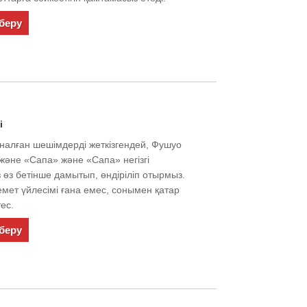
беру
і
рналған шешімдерді жеткізгендей, Фушуо
» және «Сапа» және «Сапа» негізгі
з өз бетінше дамытып, өндіріліп отырмыз.
еремет үйлесімі ғана емес, сонымен қатар
тес.
беру