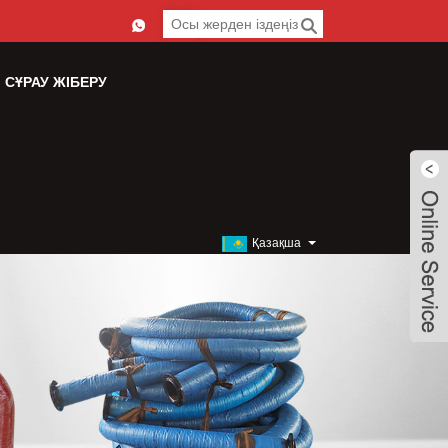
СҰРАУ ЖІБЕРУ
Қазақша