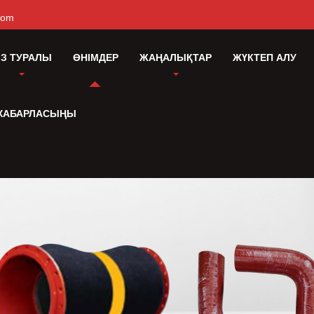
com
ІЗ ТУРАЛЫ
ӨНІМДЕР
ЖАҢАЛЫҚТАР
ЖҮКТЕП АЛУ
 ХАБАРЛАСЫҢЫ