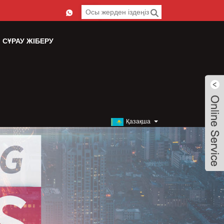
СҰРАУ ЖІБЕРУ
Қазақша