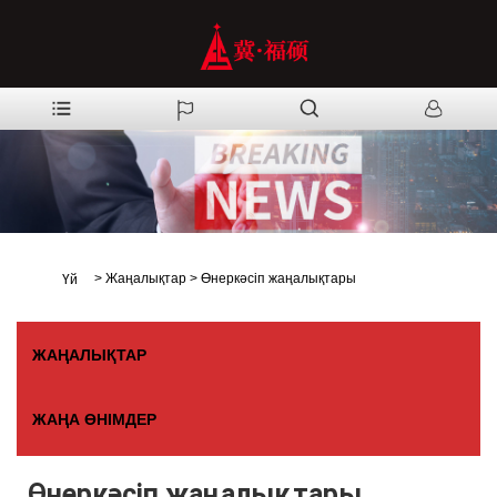
>
Жаңалықтар
>
Өнеркәсіп жаңалықтары
Үй
ЖАҢАЛЫҚТАР
ЖАҢА ӨНІМДЕР
Өнеркәсіп жаңалықтары