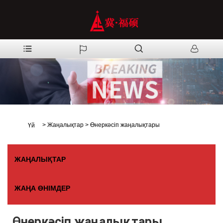
>
Жаңалықтар
>
Өнеркәсіп жаңалықтары
Үй
ЖАҢАЛЫҚТАР
ЖАҢА ӨНІМДЕР
Өнеркәсіп жаңалықтары