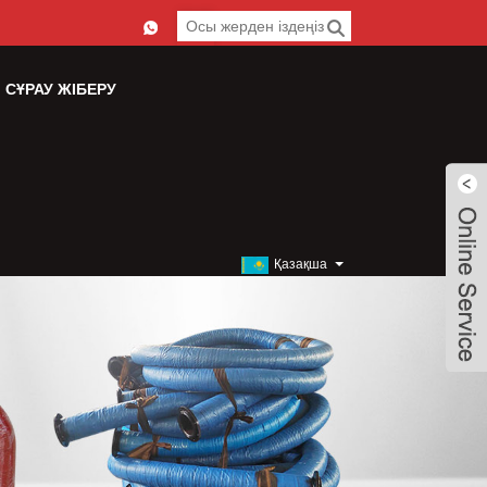
СҰРАУ ЖІБЕРУ
Қазақша